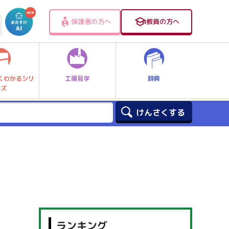
保護者の方へ
教員の方へ
工場見学
辞典
くわかるシリ
ーズ
ランキング