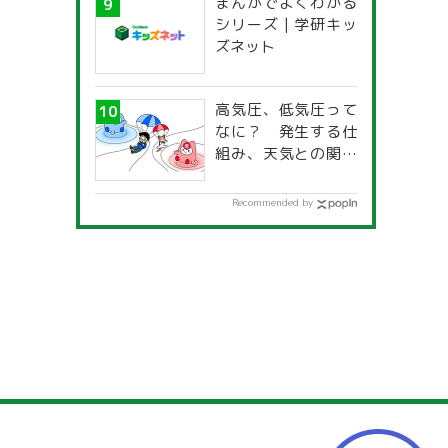
まんがでよくわかる
シリーズ | 学研キッ
ズネット
高気圧、低気圧って
なに？ 発生する仕
組み、天気との関係
は？
Recommended by