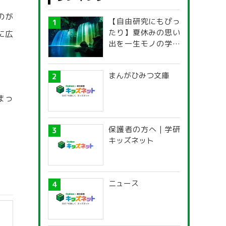
のが
【自由研究にもぴっ
たり】夏休みの思い
に広
出を一生モノの学び
に！「光の不思議」
探究ガイド
まんがひみつ文庫
まっ
保護者の方へ | 学研
キッズネット
ニュース