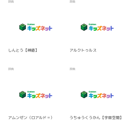
辞典
辞典
しんとう【神道】
アルクトゥルス
辞典
辞典
アムンゼン（ロアルド＝）
うちゅうくうかん【宇宙空間】