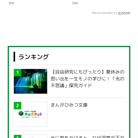
辞典
辞典
Recommended by
ランキング
【自由研究にもぴったり】夏休みの
思い出を一生モノの学びに！「光の
不思議」探究ガイド
まんがひみつ文庫
氷に塩をかけると、なぜ温度が下が