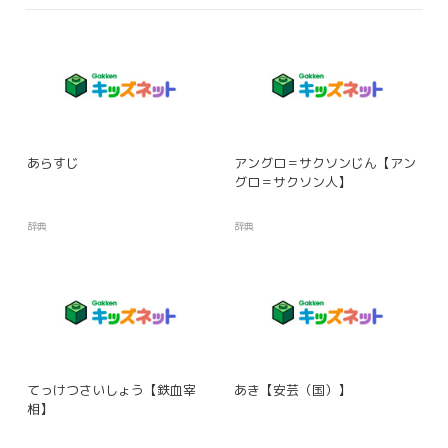
あらすじ
アングロ＝サクソンじん【アン
グロ＝サクソン人】
辞典
辞典
てっけつさいしょう【鉄血宰
あき【安芸（国）】
相】