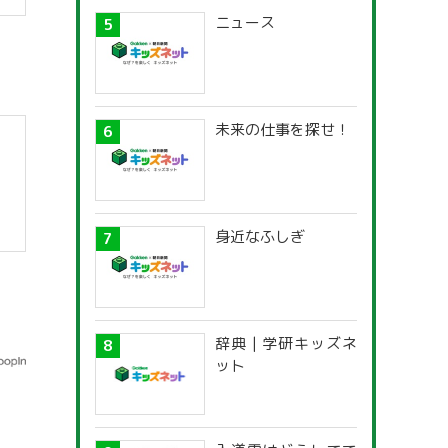
ニュース
未来の仕事を探せ！
身近なふしぎ
辞典 | 学研キッズネ
ット