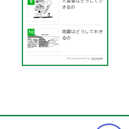
入道雲はどうしてで
きるの
地震はどうしておき
るの
Recommended by