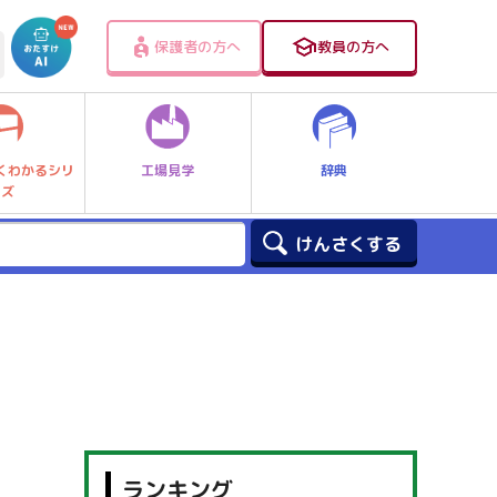
保護者の方へ
教員の方へ
工場見学
辞典
くわかるシリ
ーズ
ランキング