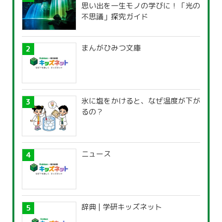
思い出を一生モノの学びに！「光の
不思議」探究ガイド
まんがひみつ文庫
氷に塩をかけると、なぜ温度が下が
るの？
ニュース
辞典 | 学研キッズネット