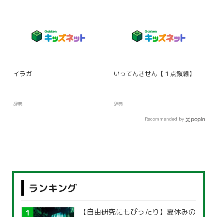
イラガ
いってんさせん【１点鎖線】
辞典
辞典
Recommended by
ランキング
【自由研究にもぴったり】夏休みの