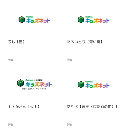
ほし【星】
あおいとり【青い鳥】
辞典
辞典
＊＊かざん【火山】
あやべ【綾部（京都府の市）】
辞典
辞典