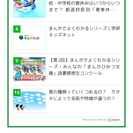
校・中学校の夏休みはいつからいつ
まで？ 都道府県別「夏季休暇一
覧」
まんがでよくわかるシリーズ | 学研
キッズネット
【第2回】まんがでよくわかるシリ
ーズ！みんなの「まんがひみつ文
庫」読書感想文コンクール
雲の種類っていくつあるの？ カタ
チによって名前や特徴が違うの？
Recommended by