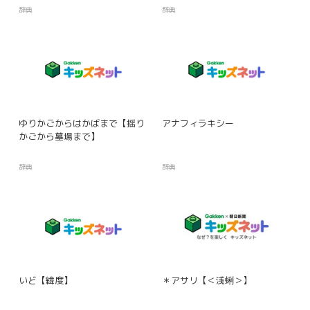
辞典
辞典
ゆりかごからはかばまで【揺り
アナフィラキシー
かごから墓場まで】
辞典
辞典
いど【緯度】
＊アサリ【＜浅蜊＞】