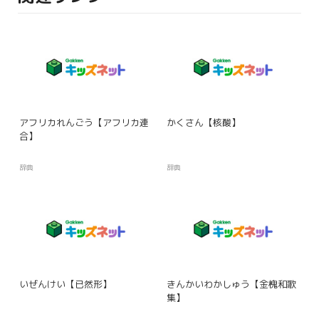
アフリカれんごう【アフリカ連
かくさん【核酸】
合】
辞典
辞典
いぜんけい【已然形】
きんかいわかしゅう【金槐和歌
集】