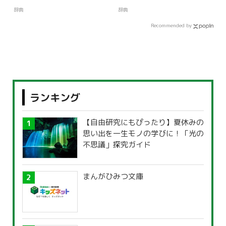
辞典
辞典
Recommended by
ランキング
【自由研究にもぴったり】夏休みの
思い出を一生モノの学びに！「光の
不思議」探究ガイド
まんがひみつ文庫