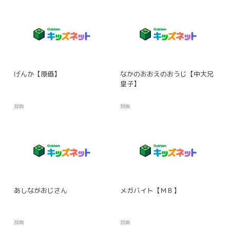
げんか【原価】
なかのおおえのおうじ【中大兄
皇子】
辞典
辞典
あしながおじさん
メガバイト【ＭＢ】
辞典
辞典