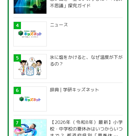
不思議」探究ガイド
ニュース
氷に塩をかけると、なぜ温度が下が
るの？
辞典 | 学研キッズネット
【2026年（令和8年）最新】小学
校・中学校の夏休みはいつからいつ
まで？ 都道府県別「夏季休暇一