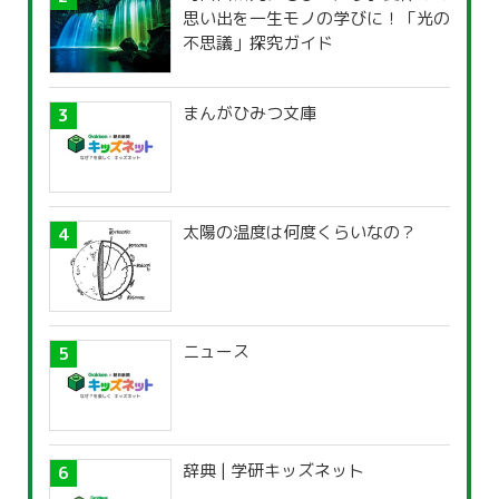
思い出を一生モノの学びに！「光の
不思議」探究ガイド
まんがひみつ文庫
太陽の温度は何度くらいなの？
ニュース
辞典 | 学研キッズネット