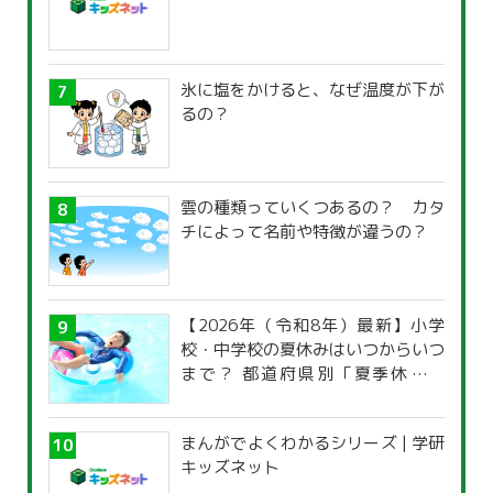
氷に塩をかけると、なぜ温度が下が
るの？
雲の種類っていくつあるの？ カタ
チによって名前や特徴が違うの？
【2026年（令和8年）最新】小学
校・中学校の夏休みはいつからいつ
まで？ 都道府県別「夏季休暇一
覧」
まんがでよくわかるシリーズ | 学研
キッズネット