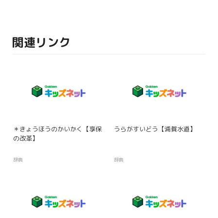
関連リンク
＊きょうほうのかいかく【享保
うらがすいどう【浦賀水道】
の改革】
辞典
辞典