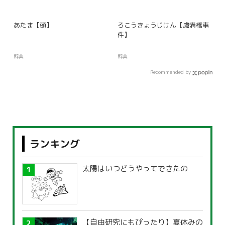
あたま【頭】
ろこうきょうじけん【盧溝橋事
件】
辞典
辞典
Recommended by
ランキング
太陽はいつどうやってできたの
【自由研究にもぴったり】夏休みの