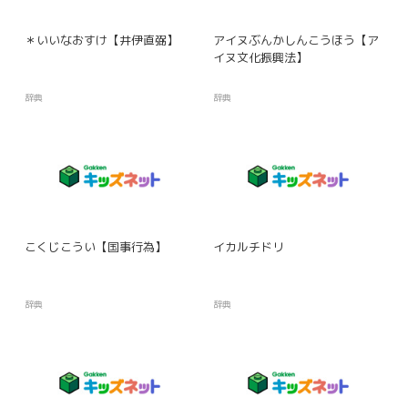
＊いいなおすけ【井伊直弼】
アイヌぶんかしんこうほう【ア
イヌ文化振興法】
辞典
辞典
こくじこうい【国事行為】
イカルチドリ
辞典
辞典