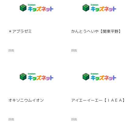
＊アブラゼミ
かんとうへいや【関東平野】
辞典
辞典
オキソニウムイオン
アイエーイーエー【ＩＡＥＡ】
辞典
辞典