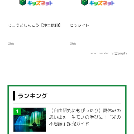
じょうどしんこう【浄土信仰】
ヒッタイト
辞典
辞典
Recommended by
ランキング
【自由研究にもぴったり】夏休みの
思い出を一生モノの学びに！「光の
不思議」探究ガイド