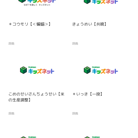
＊コウモリ【＜蝙蝠＞】
きょうめい【共鳴】
辞典
辞典
こめのせいさんちょうせい【米
＊いっき【一揆】
の生産調整】
辞典
辞典