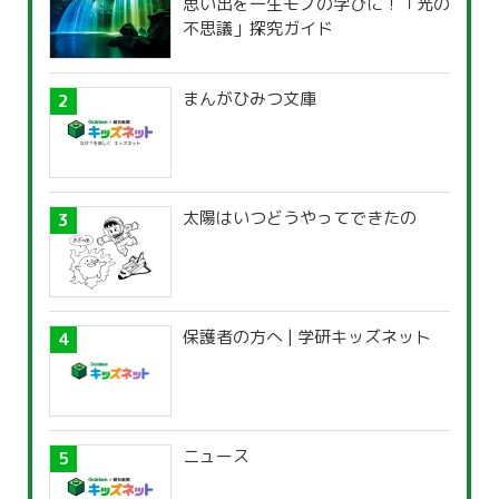
思い出を一生モノの学びに！「光の
不思議」探究ガイド
まんがひみつ文庫
太陽はいつどうやってできたの
保護者の方へ | 学研キッズネット
ニュース