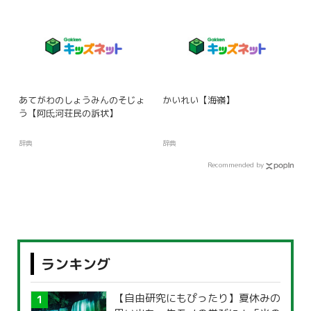
あてがわのしょうみんのそじょ
かいれい【海嶺】
う【阿氐河荘民の訴状】
辞典
辞典
Recommended by
ランキング
【自由研究にもぴったり】夏休みの