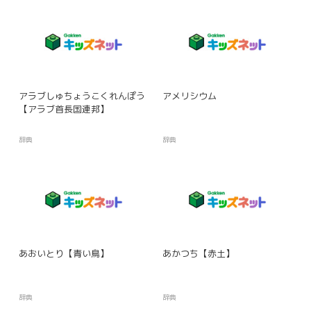
アラブしゅちょうこくれんぽう
アメリシウム
【アラブ首長国連邦】
辞典
辞典
あおいとり【青い鳥】
あかつち【赤土】
辞典
辞典