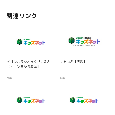
関連リンク
イオンこうかんまくせいえん
くもつぶ【雲粒】
【イオン交換膜製塩】
辞典
辞典