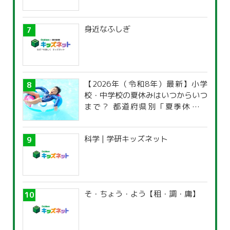
身近なふしぎ
【2026年（令和8年）最新】小学
校・中学校の夏休みはいつからいつ
まで？ 都道府県別「夏季休暇一
覧」
科学 | 学研キッズネット
そ・ちょう・よう【租・調・庸】