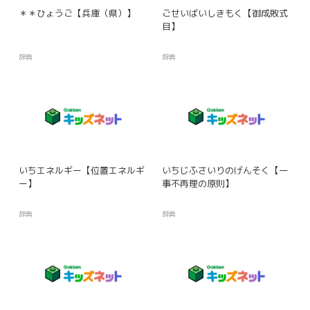
＊＊ひょうご【兵庫（県）】
ごせいばいしきもく【御成敗式
目】
辞典
辞典
いちエネルギー【位置エネルギ
いちじふさいりのげんそく【一
ー】
事不再理の原則】
辞典
辞典