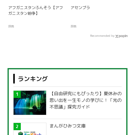
アフガニスタンふんそう【アフ
アセンブラ
ガニスタン紛争】
辞典
辞典
Recommended by
ランキング
【自由研究にもぴったり】夏休みの
思い出を一生モノの学びに！「光の
不思議」探究ガイド
まんがひみつ文庫