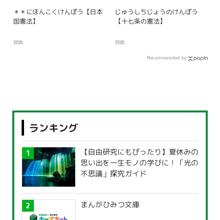
＊＊にほんこくけんぽう【日本
じゅうしちじょうのけんぽう
国憲法】
【十七条の憲法】
辞典
辞典
Recommended by
ランキング
【自由研究にもぴったり】夏休みの
思い出を一生モノの学びに！「光の
不思議」探究ガイド
まんがひみつ文庫