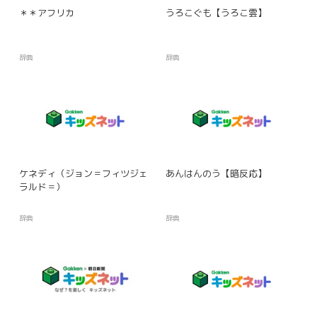
＊＊アフリカ
うろこぐも【うろこ雲】
辞典
辞典
ケネディ（ジョン＝フィツジェ
あんはんのう【暗反応】
ラルド＝）
辞典
辞典