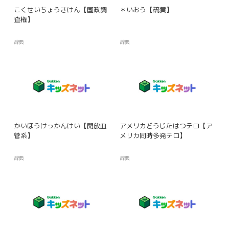
こくせいちょうさけん【国政調
＊いおう【硫黄】
査権】
辞典
辞典
かいほうけっかんけい【開放血
アメリカどうじたはつテロ【ア
管系】
メリカ同時多発テロ】
辞典
辞典