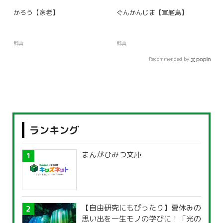
かろう【家老】
ぐんかんじま【軍艦島】
辞典
辞典
Recommended by
ランキング
まんがひみつ文庫
【自由研究にもぴったり】夏休みの
思い出を一生モノの学びに！「光の