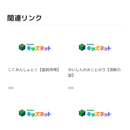
関連リンク
こくみんしょとく【国民所得】
かいしんのみことのり【改新の
詔】
辞典
辞典