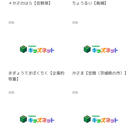
＊かさのはら【笠野原】
ちょうるい【鳥類】
辞典
辞典
きぎょうてきぼくちく【企業的
かさま【笠間（茨城県の市）】
牧畜】
辞典
辞典