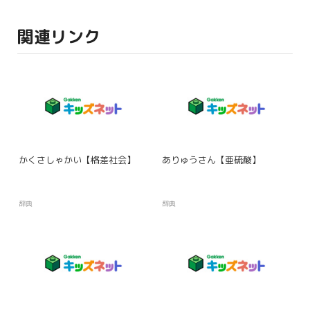
関連リンク
かくさしゃかい【格差社会】
ありゅうさん【亜硫酸】
辞典
辞典