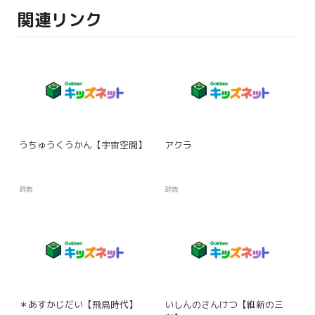
関連リンク
うちゅうくうかん【宇宙空間】
アクラ
辞典
辞典
＊あすかじだい【飛鳥時代】
いしんのさんけつ【維新の三