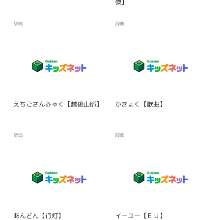
傑】
辞典
辞典
えちごさんみゃく【越後山脈】
かきょく【歌曲】
辞典
辞典
あんどん【行灯】
イーユー【ＥＵ】