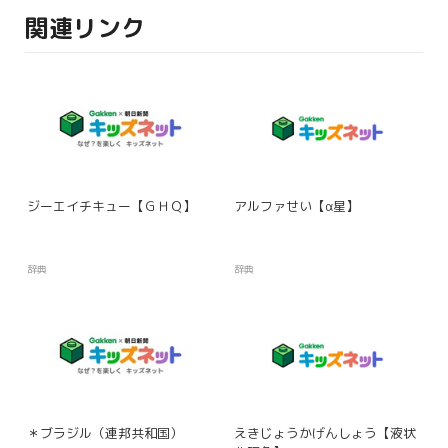
関連リンク
ジーエイチキュー【ＧＨＱ】
アルファせい【α星】
辞典
辞典
＊ブラジル（連邦共和国）
えきじょうかげんしょう【液状