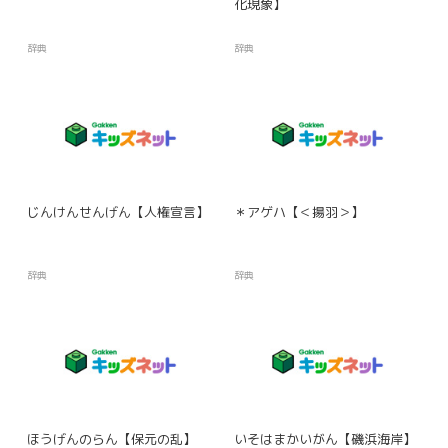
化現象】
辞典
辞典
じんけんせんげん【人権宣言】
＊アゲハ【＜揚羽＞】
辞典
辞典
ほうげんのらん【保元の乱】
いそはまかいがん【磯浜海岸】