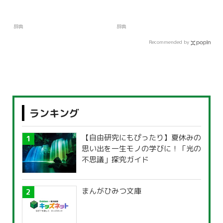
辞典
辞典
Recommended by
ランキング
【自由研究にもぴったり】夏休みの
思い出を一生モノの学びに！「光の
不思議」探究ガイド
まんがひみつ文庫