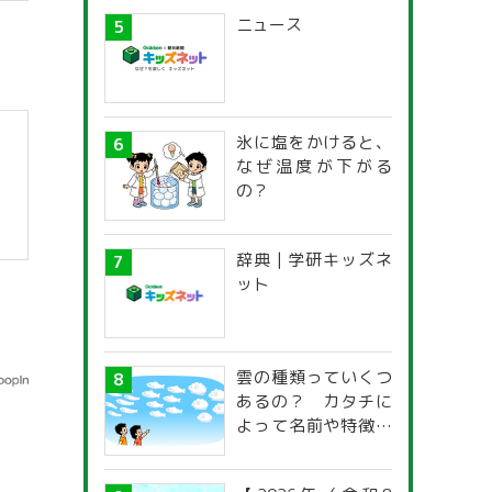
ニュース
氷に塩をかけると、
なぜ温度が下がる
の？
辞典 | 学研キッズネ
ット
雲の種類っていくつ
あるの？ カタチに
よって名前や特徴が
違うの？