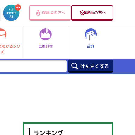
保護者の方へ
教員の方へ
工場見学
辞典
くわかるシリ
ーズ
ランキング