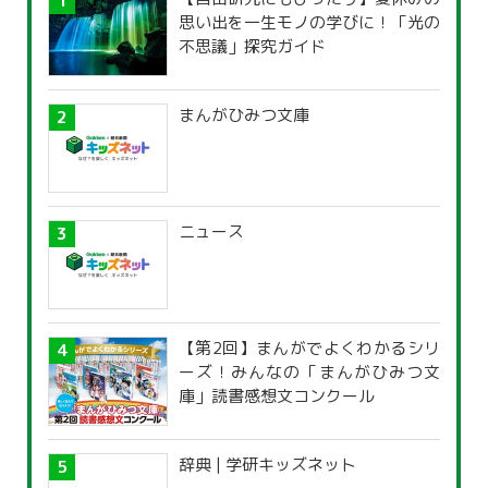
思い出を一生モノの学びに！「光の
不思議」探究ガイド
まんがひみつ文庫
ニュース
【第2回】まんがでよくわかるシリ
ーズ！みんなの「まんがひみつ文
庫」読書感想文コンクール
辞典 | 学研キッズネット