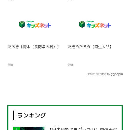
あおき【青木（長野県の村）】
あそうたろう【麻生太郎】
辞典
辞典
Recommended by
ランキング
【自由研究にもぴったり】夏休みの