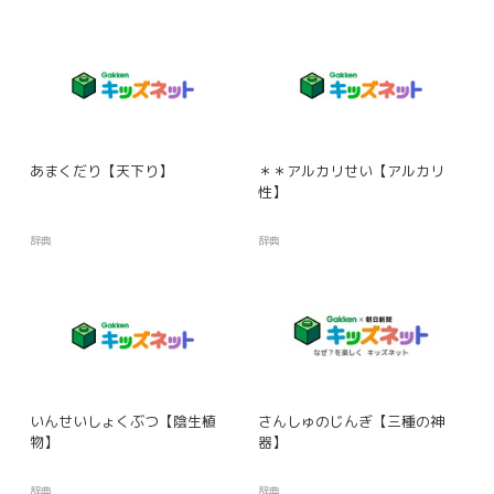
あまくだり【天下り】
＊＊アルカリせい【アルカリ
性】
辞典
辞典
いんせいしょくぶつ【陰生植
さんしゅのじんぎ【三種の神
物】
器】
辞典
辞典