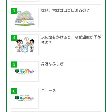
なぜ、雷はゴロゴロ鳴るの？
氷に塩をかけると、なぜ温度が下が
るの？
身近なふしぎ
ニュース