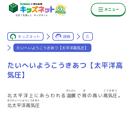
キッズネット
辞典
た
たいへいようこうきあつ【太平洋高気圧】
たいへいようこうきあつ【太平洋高
気圧】
おんだん
せ
こうきあつ
北太平洋上にあらわれる
温暖
で
背
の高い
高気圧
。
きたたいへいようこうきあつ
北太平洋高気圧