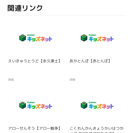
関連リンク
えいきゅうとうど【永久凍土】
あかとんぼ【赤とんぼ】
辞典
辞典
アローせんそう【アロー戦争】
こくれんかんきょうかいはつか