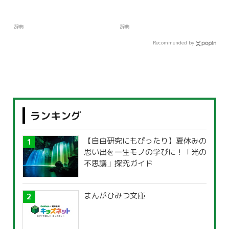
辞典
辞典
Recommended by
ランキング
【自由研究にもぴったり】夏休みの
思い出を一生モノの学びに！「光の
不思議」探究ガイド
まんがひみつ文庫