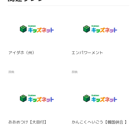
アイダホ（州）
エンパワーメント
辞典
辞典
おおめつけ【大目付】
かんこくへいごう【韓国併合 】