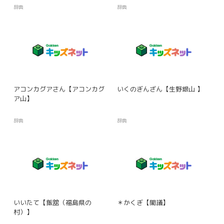
辞典
辞典
アコンカグアさん【アコンカグ
いくのぎんざん【生野銀山 】
ア山】
辞典
辞典
いいたて【飯舘（福島県の
＊かくぎ【閣議】
村）】