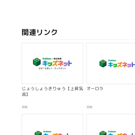
関連リンク
じょうしょうきりゅう【上昇気
オーロラ
流】
辞典
辞典