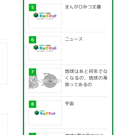
まんがひみつ文庫
ニュース
地球はあと何年でな
くなるの，地球の寿
命ってあるの
宇宙