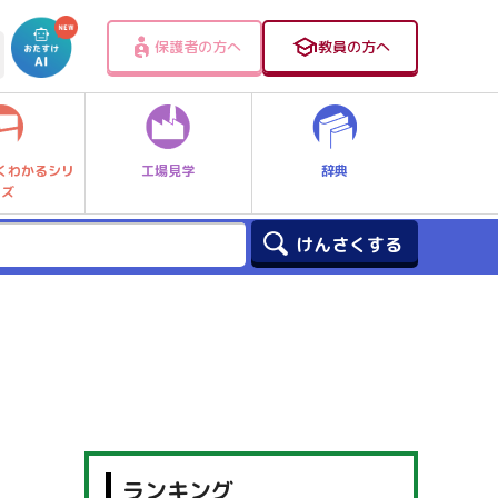
保護者の方へ
教員の方へ
工場見学
辞典
くわかるシリ
ーズ
ランキング