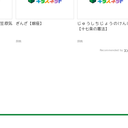
笠原気
ぎんざ【銀座】
じゅうしちじょうのけん
【十七条の憲法】
辞典
辞典
Recommended by