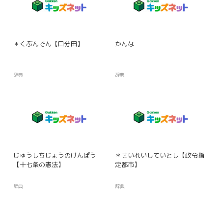
＊くぶんでん【口分田】
かんな
辞典
辞典
じゅうしちじょうのけんぽう
＊せいれいしていとし【政令指
【十七条の憲法】
定都市】
辞典
辞典