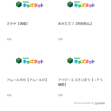
さかや【酒屋】
あみだぶつ【阿弥陀仏】
辞典
辞典
アムールがわ【アムール川】
アイピーエスさいぼう【ｉＰＳ
細胞】
辞典
辞典
Recommended by