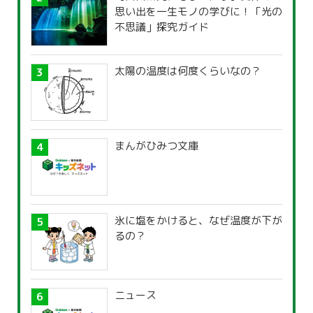
思い出を一生モノの学びに！「光の
不思議」探究ガイド
太陽の温度は何度くらいなの？
まんがひみつ文庫
氷に塩をかけると、なぜ温度が下が
るの？
ニュース