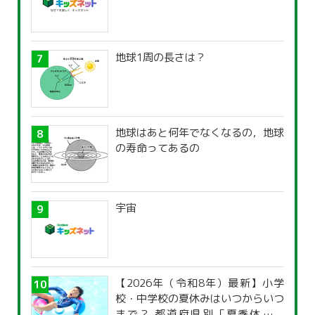
地球1周の長さは？
地球はあと何年でなくなるの，地球
の寿命ってあるの
宇宙
【2026年（令和8年）最新】小学
校・中学校の夏休みはいつからいつ
まで？ 都道府県別「夏季休暇一