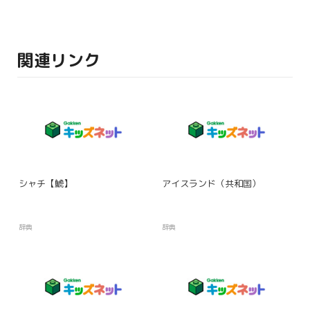
関連リンク
シャチ【鯱】
アイスランド（共和国）
辞典
辞典