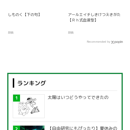
しものく【下の句】
アールエイチしきけつえきがた
【Ｒｈ式血液型】
辞典
辞典
Recommended by
ランキング
太陽はいつどうやってできたの
【自由研究にもぴったり】夏休みの