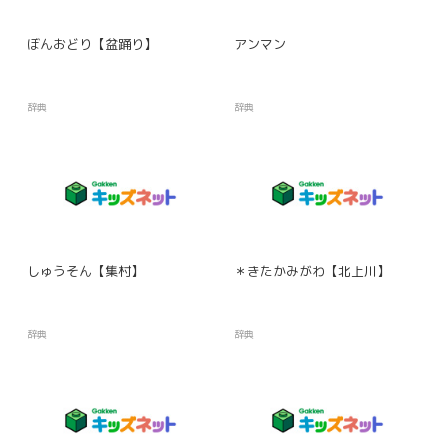
ぼんおどり【盆踊り】
アンマン
辞典
辞典
しゅうそん【集村】
＊きたかみがわ【北上川】
辞典
辞典