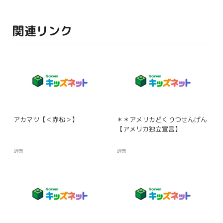
関連リンク
アカマツ【＜赤松＞】
＊＊アメリカどくりつせんげん
【アメリカ独立宣言】
辞典
辞典