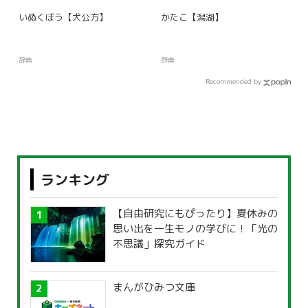
いぬくぼう【犬公方】
かたこ【潟湖】
辞典
辞典
Recommended by
ランキング
【自由研究にもぴったり】夏休みの
思い出を一生モノの学びに！「光の
不思議」探究ガイド
まんがひみつ文庫