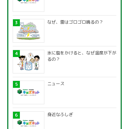
なぜ、雷はゴロゴロ鳴るの？
氷に塩をかけると、なぜ温度が下が
るの？
ニュース
身近なふしぎ