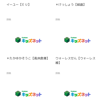
イーユー【ＥＵ】
＊けっしょう【結晶】
辞典
辞典
＊たかゆかそうこ【高床倉庫】
ウォーレスせん【ウォーレス
線】
辞典
辞典