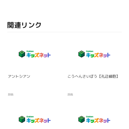
関連リンク
アントシアン
こうへんさいぼう【孔辺細胞】
辞典
辞典