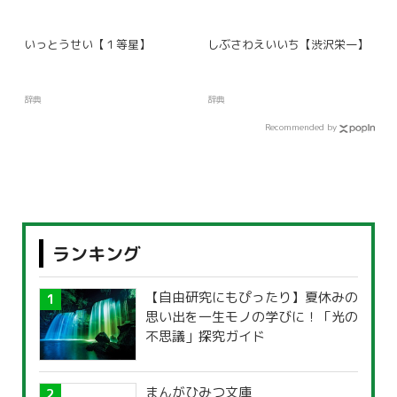
いっとうせい【１等星】
しぶさわえいいち【渋沢栄一】
辞典
辞典
Recommended by
ランキング
【自由研究にもぴったり】夏休みの
思い出を一生モノの学びに！「光の
不思議」探究ガイド
まんがひみつ文庫