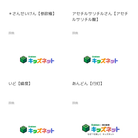
＊さんせいけん【参政権】
アセチルサリチルさん【アセチ
ルサリチル酸】
辞典
辞典
いど【緯度】
あんどん【行灯】
辞典
辞典