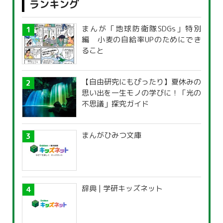
ランキング
まんが「地球防衛隊SDGs」特別
編 小麦の自給率UPのためにでき
ること
【自由研究にもぴったり】夏休みの
思い出を一生モノの学びに！「光の
不思議」探究ガイド
まんがひみつ文庫
辞典 | 学研キッズネット