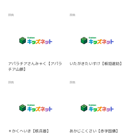
辞典
辞典
アパラチアさんみゃく【アパラ
いたがきたいすけ【板垣退助】
チア山脈】
辞典
辞典
＊かくへいき【核兵器】
あかじこくさい【赤字国債】