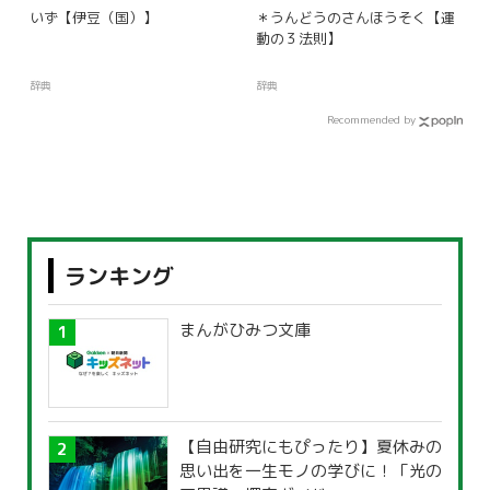
いず【伊豆（国）】
＊うんどうのさんほうそく【運
動の３法則】
辞典
辞典
Recommended by
ランキング
まんがひみつ文庫
【自由研究にもぴったり】夏休みの
思い出を一生モノの学びに！「光の