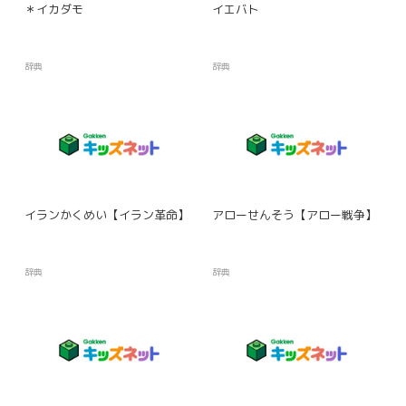
＊イカダモ
イエバト
辞典
辞典
イランかくめい【イラン革命】
アローせんそう【アロー戦争】
辞典
辞典