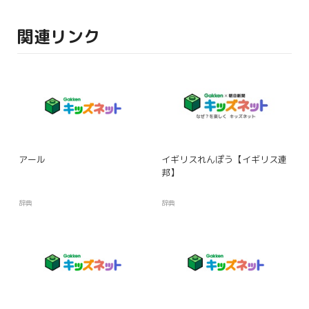
関連リンク
アール
イギリスれんぽう【イギリス連
邦】
辞典
辞典