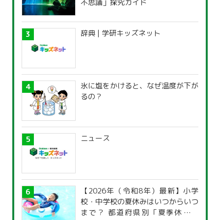
不思議」探究ガイド
辞典 | 学研キッズネット
氷に塩をかけると、なぜ温度が下が
るの？
ニュース
【2026年（令和8年）最新】小学
校・中学校の夏休みはいつからいつ
まで？ 都道府県別「夏季休暇一