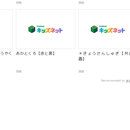
辞典
辞典
うやく
あかとくろ【赤と黒】
＊きょうさんしゅぎ【共
義】
辞典
辞典
Recommended by