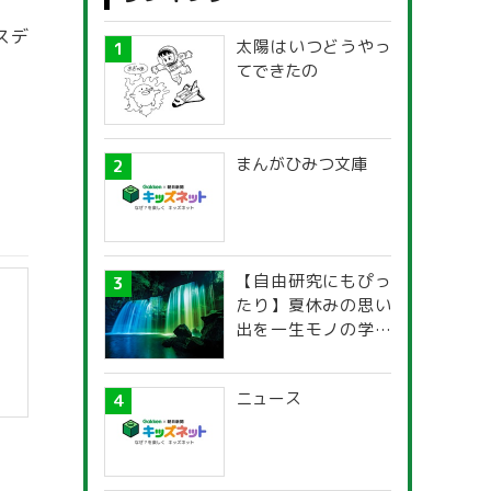
スデ
太陽はいつどうやっ
てできたの
まんがひみつ文庫
【自由研究にもぴっ
たり】夏休みの思い
出を一生モノの学び
に！「光の不思議」
探究ガイド
ニュース