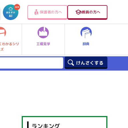
保護者の方へ
教員の方へ
工場見学
辞典
くわかるシリ
ーズ
ランキング