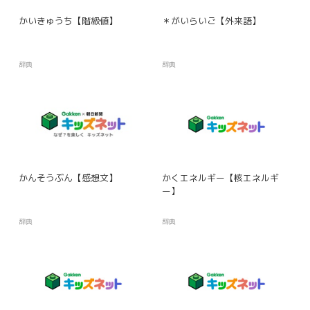
かいきゅうち【階級値】
＊がいらいご【外来語】
辞典
辞典
かんそうぶん【感想文】
かくエネルギー【核エネルギ
ー】
辞典
辞典