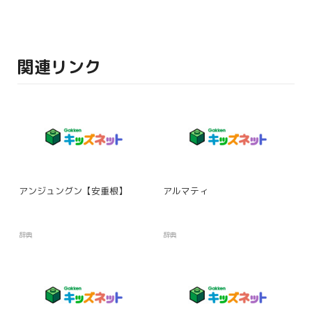
関連リンク
アンジュングン【安重根】
アルマティ
辞典
辞典