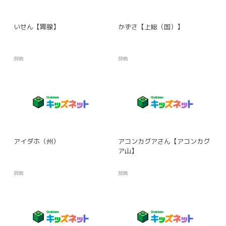
いせん【胃腺】
かずさ【上総（国）】
辞典
辞典
アイダホ（州）
アコンカグアさん【アコンカグ
ア山】
辞典
辞典