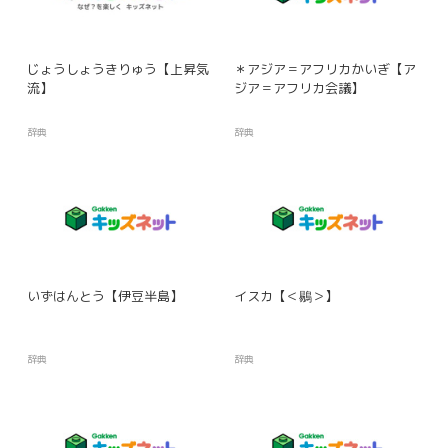
じょうしょうきりゅう【上昇気
＊アジア＝アフリカかいぎ【ア
流】
ジア＝アフリカ会議】
辞典
辞典
いずはんとう【伊豆半島】
イスカ【＜鶍＞】
辞典
辞典