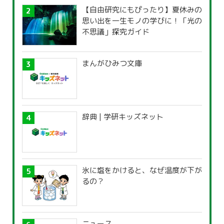
【自由研究にもぴったり】夏休みの
思い出を一生モノの学びに！「光の
不思議」探究ガイド
まんがひみつ文庫
辞典 | 学研キッズネット
氷に塩をかけると、なぜ温度が下が
るの？
ニュース