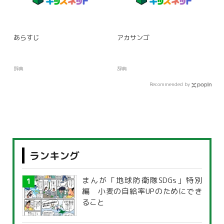
あらすじ
アカサンゴ
辞典
辞典
Recommended by
ランキング
まんが「地球防衛隊SDGs」特別
編 小麦の自給率UPのためにでき
ること