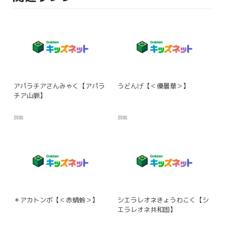
アパラチアさんみゃく【アパラ
うどんげ【＜優曇華＞】
チア山脈】
辞典
辞典
＊アカトンボ【＜赤蜻蛉＞】
シエラレオネきょうわこく【シ
エラレオネ共和国】