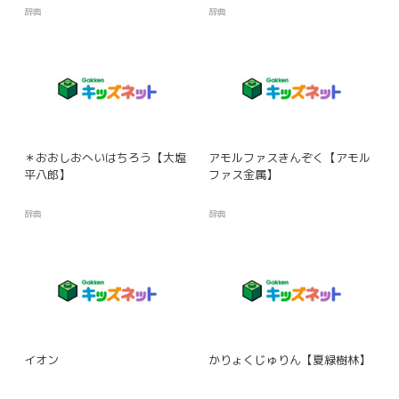
辞典
辞典
＊おおしおへいはちろう【大塩
アモルファスきんぞく【アモル
平八郎】
ファス金属】
辞典
辞典
イオン
かりょくじゅりん【夏緑樹林】