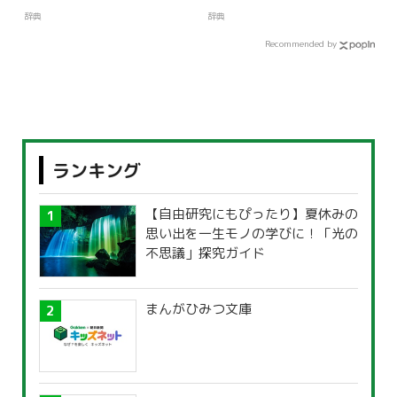
辞典
辞典
Recommended by
ランキング
【自由研究にもぴったり】夏休みの
思い出を一生モノの学びに！「光の
不思議」探究ガイド
まんがひみつ文庫