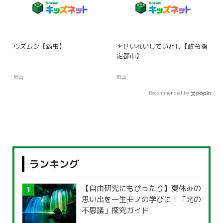
ウズムシ【渦虫】
＊せいれいしていとし【政令指
定都市】
辞典
辞典
Recommended by
ランキング
【自由研究にもぴったり】夏休みの
思い出を一生モノの学びに！「光の
不思議」探究ガイド