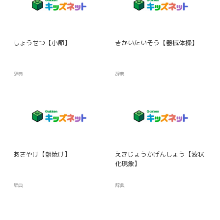
しょうせつ【小節】
きかいたいそう【器械体操】
辞典
辞典
あさやけ【朝焼け】
えきじょうかげんしょう【液状
化現象】
辞典
辞典