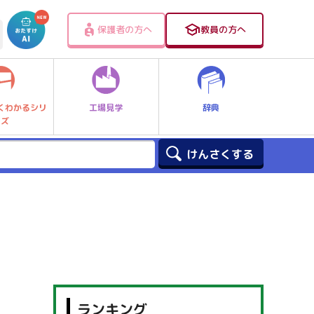
保護者の方へ
教員の方へ
工場見学
辞典
くわかるシリ
ーズ
ランキング