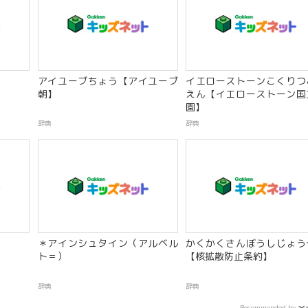
アイユーブちょう【アイユーブ
イエローストーンこくりつ
朝】
えん【イエローストーン国
園】
辞典
辞典
＊アインシュタイン（アルベル
かくかくさんぼうしじょう
ト＝）
【核拡散防止条約】
辞典
辞典
Recommended by