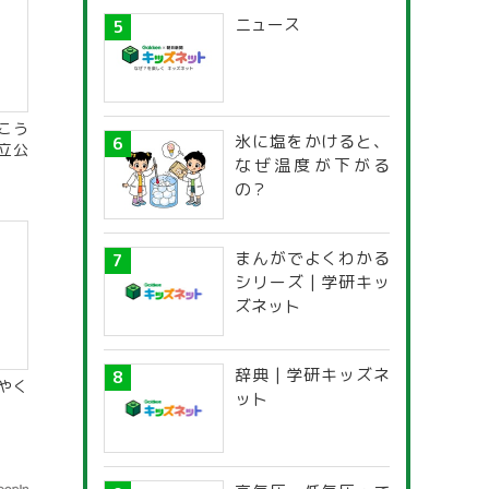
ニュース
こう
氷に塩をかけると、
立公
なぜ温度が下がる
の？
まんがでよくわかる
シリーズ | 学研キッ
ズネット
辞典 | 学研キッズネ
やく
ット