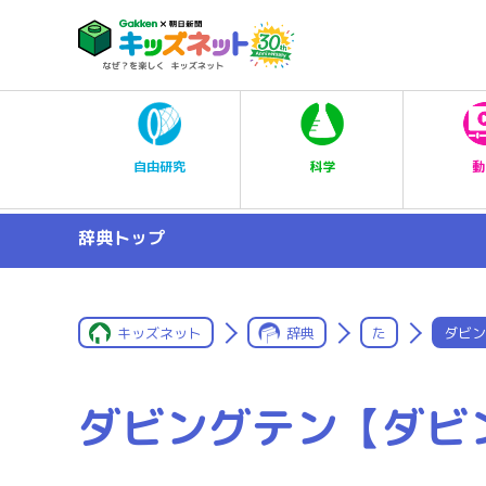
科学
自由研究
動
辞典トップ
キッズネット
辞典
た
ダビン
ダビングテン【ダビ