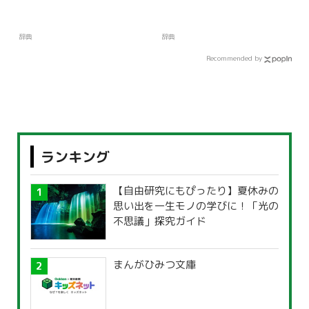
辞典
辞典
Recommended by
ランキング
【自由研究にもぴったり】夏休みの
思い出を一生モノの学びに！「光の
不思議」探究ガイド
まんがひみつ文庫