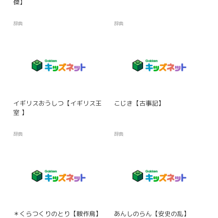
傑】
辞典
辞典
イギリスおうしつ【イギリス王
こじき【古事記】
室 】
辞典
辞典
＊くらつくりのとり【鞍作鳥】
あんしのらん【安史の乱】