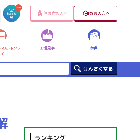
保護者の方へ
教員の方へ
工場見学
辞典
くわかるシリ
ーズ
解
ランキング