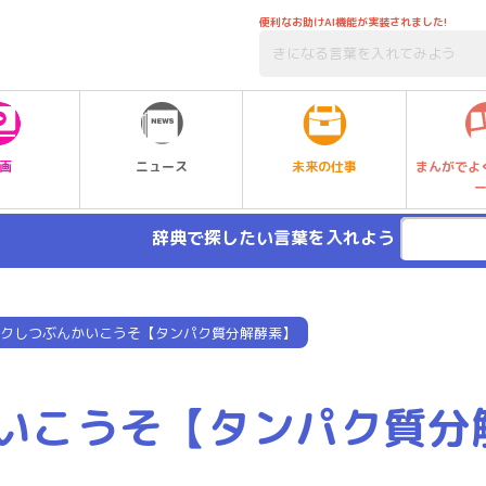
便利なお助けAI機能が実装されました!
未来の仕事
画
ニュース
まんがでよ
辞典で探したい言葉を入れよう
クしつぶんかいこうそ【タンパク質分解酵素】
いこうそ【タンパク質分