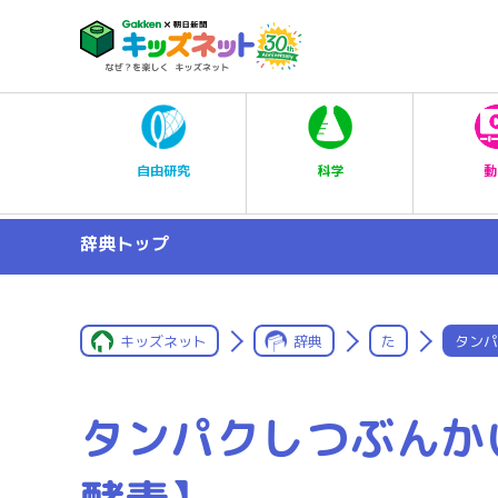
科学
自由研究
動
辞典トップ
キッズネット
辞典
た
タンパ
タンパクしつぶんか