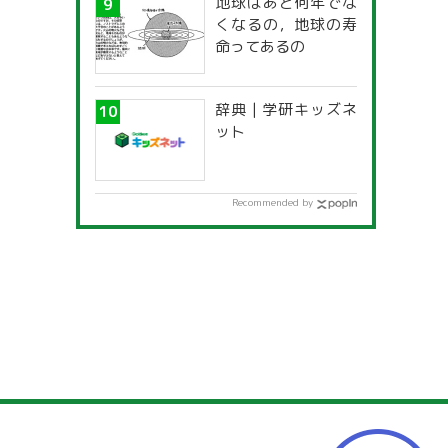
地球はあと何年でな
一覧」
くなるの，地球の寿
命ってあるの
辞典 | 学研キッズネ
ット
Recommended by