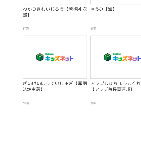
わかつきれいじろう【若槻礼次
＊うみ【海】
郎】
辞典
辞典
ざいけいほうていしゅぎ【罪刑
アラブしゅちょうこくれ
法定主義】
【アラブ首長国連邦】
辞典
辞典