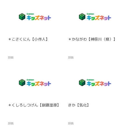
＊こさくにん【小作人】
＊かながわ【神奈川（県）】
辞典
辞典
＊くしろしつげん【釧路湿原】
きか【気化】
辞典
辞典