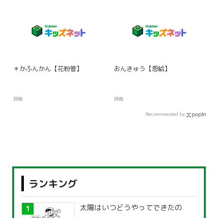
＊かふんかん【花粉管】
おんきゅう【恩給】
辞典
辞典
Recommended by
ランキング
太陽はいつどうやってできたの