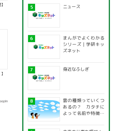
間】
ニュース
まんがでよくわかる
シリーズ | 学研キッ
ズネット
身近なふしぎ
）】
雲の種類っていくつ
あるの？ カタチに
よって名前や特徴が
違うの？