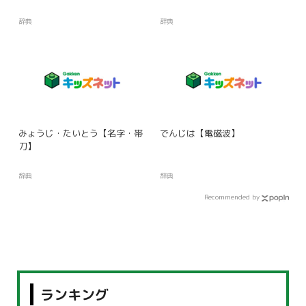
辞典
辞典
みょうじ・たいとう【名字・帯
でんじは【電磁波】
刀】
辞典
辞典
Recommended by
ランキング