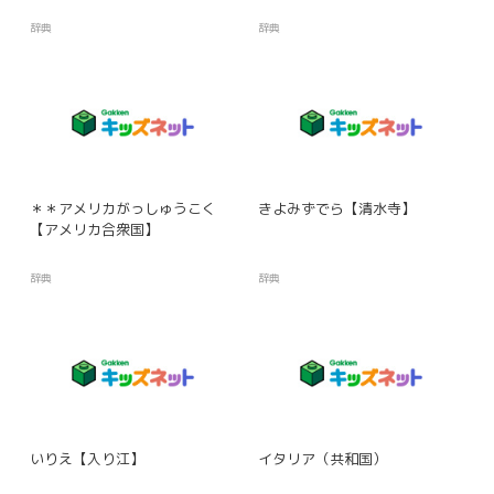
辞典
辞典
＊＊アメリカがっしゅうこく
きよみずでら【清水寺】
【アメリカ合衆国】
辞典
辞典
いりえ【入り江】
イタリア（共和国）