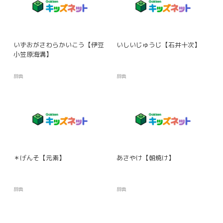
いずおがさわらかいこう【伊豆
いしいじゅうじ【石井十次】
小笠原海溝】
辞典
辞典
＊げんそ【元素】
あさやけ【朝焼け】
辞典
辞典