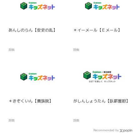
あんしのらん【安史の乱】
＊イーメール【Ｅメール】
辞典
辞典
＊きぞくいん【貴族院】
がしんしょうたん【臥薪嘗胆】
辞典
辞典
Recommended by