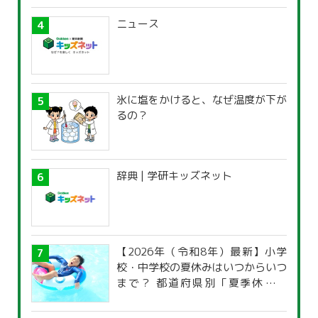
ニュース
氷に塩をかけると、なぜ温度が下が
るの？
辞典 | 学研キッズネット
【2026年（令和8年）最新】小学
校・中学校の夏休みはいつからいつ
まで？ 都道府県別「夏季休暇一
覧」