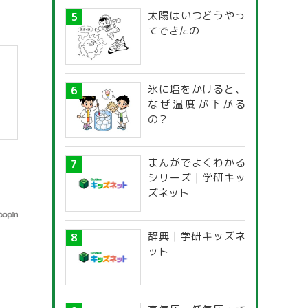
太陽はいつどうやっ
てできたの
氷に塩をかけると、
なぜ温度が下がる
の？
まんがでよくわかる
シリーズ | 学研キッ
ズネット
辞典 | 学研キッズネ
ット