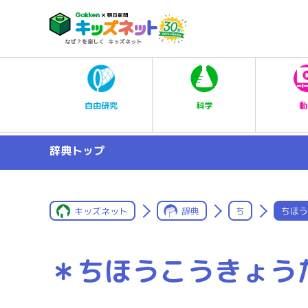
科学
自由研究
動
辞典トップ
キッズネット
辞典
ち
ちほう
＊ちほうこうきょう