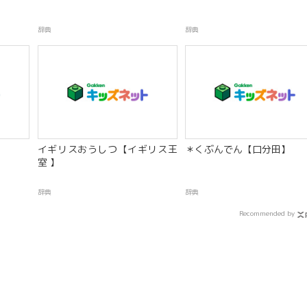
辞典
辞典
イギリスおうしつ【イギリス王
＊くぶんでん【口分田】
室 】
辞典
辞典
Recommended by