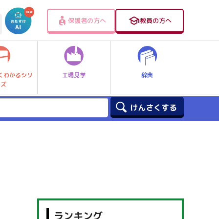
保護者の方へ
教員の方へ
工場見学
辞典
くわかるシリ
ーズ
】
ランキング