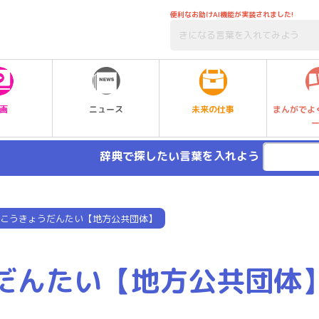
便利なお助けAI機能が実装されました!
未来の仕事
画
ニュース
まんがでよ
辞典で探したい言葉を入れよう
こうきょうだんたい【地方公共団体】
だんたい【地方公共団体