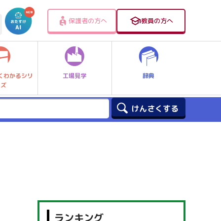
保護者の方へ
教員の方へ
工場見学
辞典
くわかるシリ
ーズ
ランキング