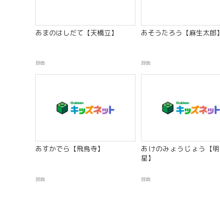
あまのはしだて【天橋立】
あそうたろう【麻生太郎
辞典
辞典
あすかでら【飛鳥寺】
あけのみょうじょう【明
星】
辞典
辞典