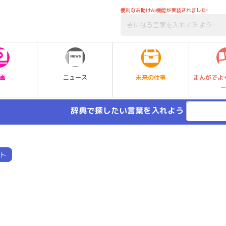
便利なお助けAI機能が実装されました!
未来の仕事
画
ニュース
まんがでよ
辞典で探したい言葉を入れよう
ト