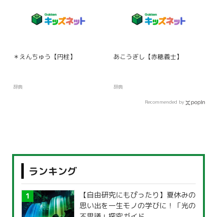
＊えんちゅう【円柱】
あこうぎし【赤穂義士】
辞典
辞典
Recommended by
ランキング
【自由研究にもぴったり】夏休みの
思い出を一生モノの学びに！「光の
不思議」探究ガイド