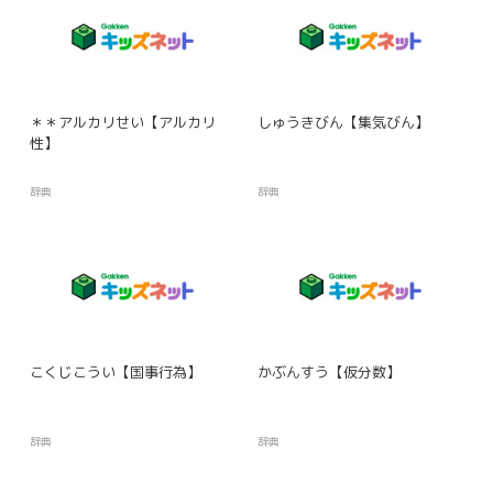
＊＊アルカリせい【アルカリ
しゅうきびん【集気びん】
性】
辞典
辞典
こくじこうい【国事行為】
かぶんすう【仮分数】
辞典
辞典