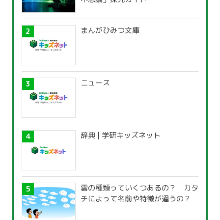
まんがひみつ文庫
ニュース
辞典 | 学研キッズネット
雲の種類っていくつあるの？ カタ
チによって名前や特徴が違うの？