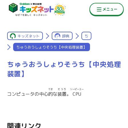
キッズネット
辞典
ち
ちゅうおうしょりそうち【中央処理装置】
ちゅうおうしょりそうち【中央処理
装置】
てき
そうち
シーピーユー
コンピュータの中心
的
な
装置
。
CPU
関連リンク