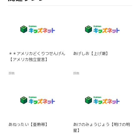
＊＊アメリカどくりつせんげん
あげしお【上げ潮】
【アメリカ独立宣言】
辞典
辞典
あねったい【亜熱帯】
あけのみょうじょう【明けの明
星】