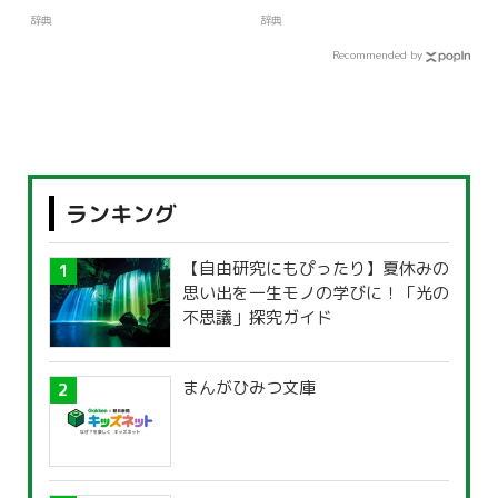
辞典
辞典
Recommended by
ランキング
【自由研究にもぴったり】夏休みの
思い出を一生モノの学びに！「光の
不思議」探究ガイド
まんがひみつ文庫