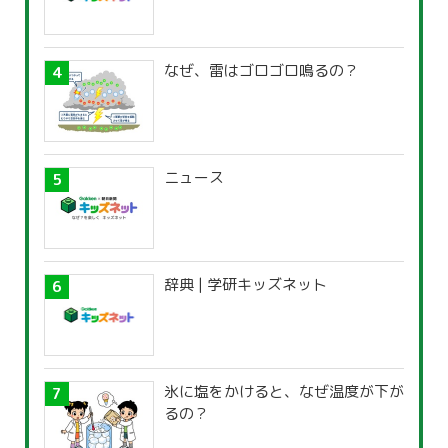
なぜ、雷はゴロゴロ鳴るの？
ニュース
辞典 | 学研キッズネット
氷に塩をかけると、なぜ温度が下が
るの？