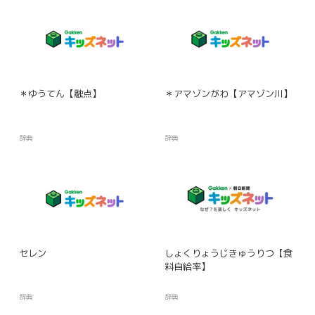
＊ゆうてん【融点】
＊アマゾンがわ【アマゾン川】
辞典
辞典
セレン
しょくりょうじきゅうりつ【食
料自給率】
辞典
辞典