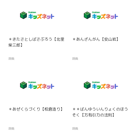
＊きたさとしばさぶろう【北里
＊あんざんがん【安山岩】
柴三郎】
辞典
辞典
＊あぜくらづくり【校倉造り】
＊＊ばんゆういんりょくのほう
そく【万有引力の法則】
辞典
辞典