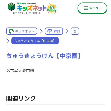
キッズネット
辞典
ち
ちゅうきょうけん【中京圏】
ちゅうきょうけん【中京圏】
名古屋大都市圏
関連リンク