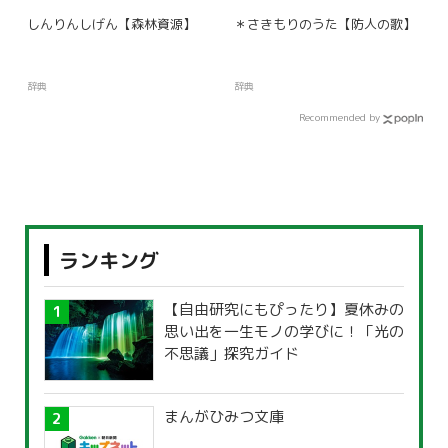
しんりんしげん【森林資源】
＊さきもりのうた【防人の歌】
辞典
辞典
Recommended by
ランキング
【自由研究にもぴったり】夏休みの
思い出を一生モノの学びに！「光の
不思議」探究ガイド
まんがひみつ文庫