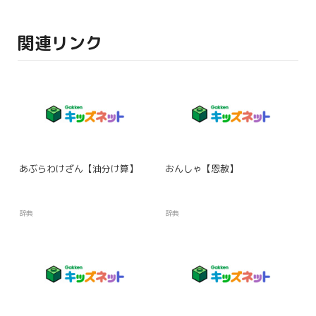
関連リンク
あぶらわけざん【油分け算】
おんしゃ【恩赦】
辞典
辞典