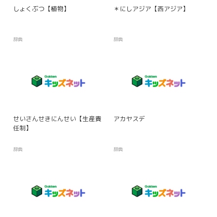
しょくぶつ【植物】
＊にしアジア【西アジア】
辞典
辞典
せいさんせきにんせい【生産責
アカヤスデ
任制】
辞典
辞典