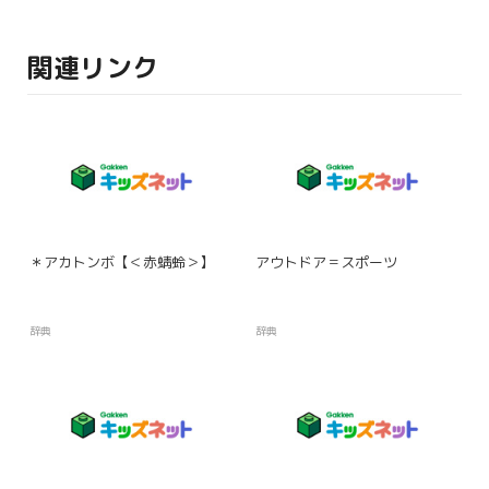
関連リンク
＊アカトンボ【＜赤蜻蛉＞】
アウトドア＝スポーツ
辞典
辞典