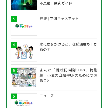
不思議」探究ガイド
辞典 | 学研キッズネット
氷に塩をかけると、なぜ温度が下が
るの？
まんが「地球防衛隊SDGs」特別
編 小麦の自給率UPのためにでき
ること
ニュース