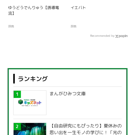
ゆうどうでんりゅう【誘導電
イエバト
流】
辞典
辞典
Recommended by
ランキング
まんがひみつ文庫
【自由研究にもぴったり】夏休みの
思い出を一生モノの学びに！「光の