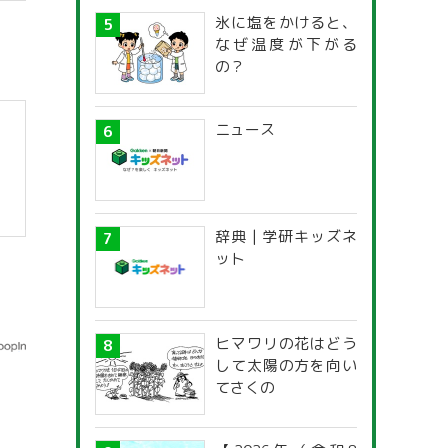
氷に塩をかけると、
なぜ温度が下がる
の？
ニュース
辞典 | 学研キッズネ
ット
ヒマワリの花はどう
して太陽の方を向い
てさくの