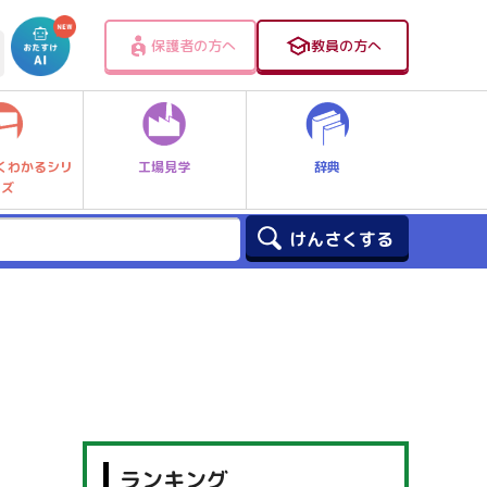
保護者の方へ
教員の方へ
工場見学
辞典
くわかるシリ
ーズ
ランキング