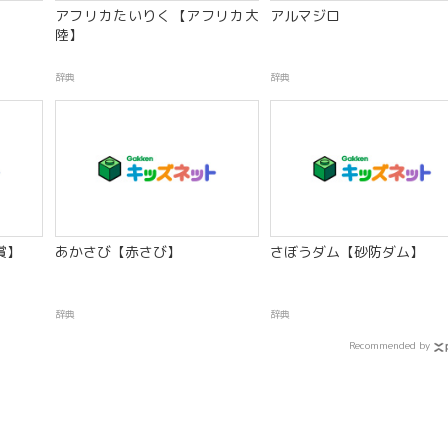
アフリカたいりく【アフリカ大
アルマジロ
陸】
辞典
辞典
賞】
あかさび【赤さび】
さぼうダム【砂防ダム】
辞典
辞典
Recommended by