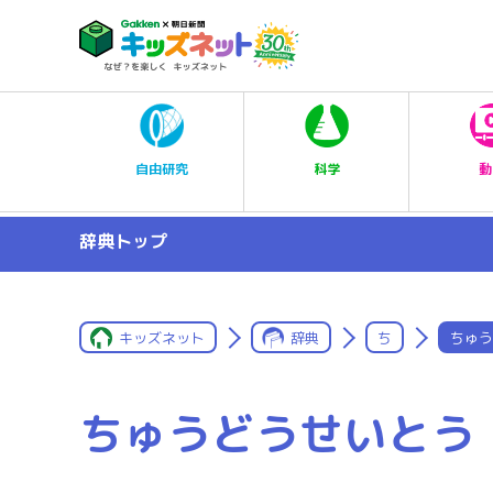
科学
自由研究
動
辞典トップ
キッズネット
辞典
ち
ちゅう
ちゅうどうせいとう