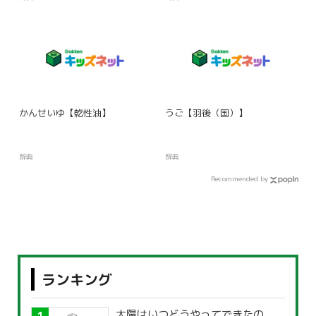
かんせいゆ【乾性油】
うご【羽後（国）】
辞典
辞典
Recommended by
ランキング
太陽はいつどうやってできたの