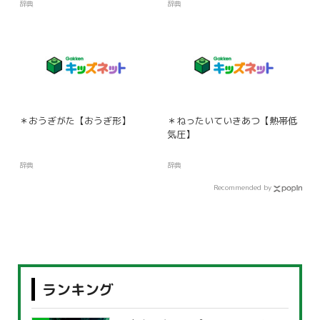
辞典
辞典
＊おうぎがた【おうぎ形】
＊ねったいていきあつ【熱帯低
気圧】
辞典
辞典
Recommended by
ランキング