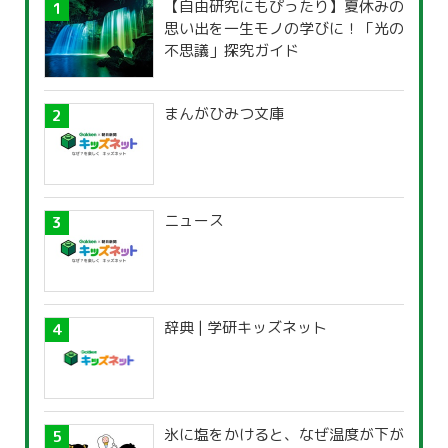
【自由研究にもぴったり】夏休みの
思い出を一生モノの学びに！「光の
不思議」探究ガイド
まんがひみつ文庫
ニュース
辞典 | 学研キッズネット
氷に塩をかけると、なぜ温度が下が