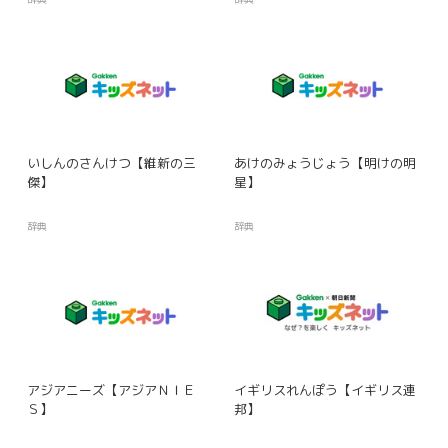
いしんのさんけつ【維新の三
あけのみょうじょう【明けの明
傑】
星】
辞典
辞典
アジアニーズ【アジアＮＩＥ
イギリスれんぽう【イギリス連
Ｓ】
邦】